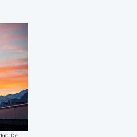
duit. De