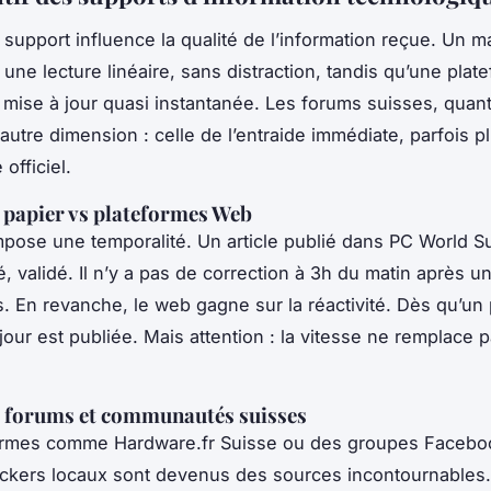
 support influence la qualité de l’information reçue. Un 
e une lecture linéaire, sans distraction, tandis qu’une pla
mise à jour quasi instantanée. Les forums suisses, quant
autre dimension : celle de l’entraide immédiate, parfois p
 officiel.
papier vs plateformes Web
mpose une temporalité. Un article publié dans
PC World S
té, validé. Il n’y a pas de correction à 3h du matin après u
 En revanche, le web gagne sur la réactivité. Dès qu’un 
our est publiée. Mais attention : la vitesse ne remplace p
s forums et communautés suisses
formes comme
Hardware.fr Suisse
ou des groupes Facebo
ockers locaux sont devenus des sources incontournables