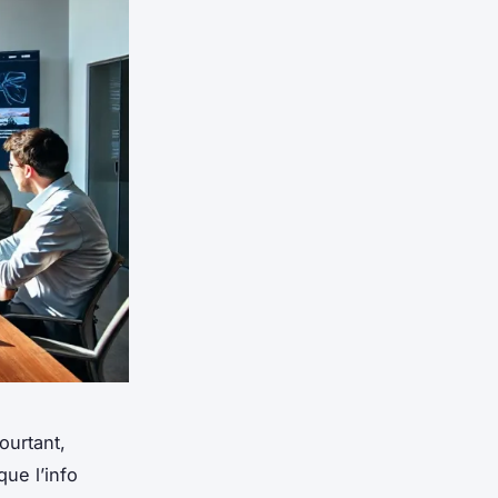
ourtant,
que l’info