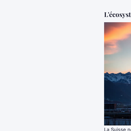
L'écosys
La Suisse n