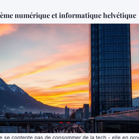
tème numérique et informatique helvétique
e se contente pas de consommer de la tech - elle en pro