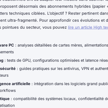
roposent désormais des abonnements hybrides (papier 
ters techniques ciblées. L’objectif ? Rester pertinent dan
nt ultra-fragmenté. Pour approfondir ces évolutions et 
s pointues du secteur, vous pouvez
lire un article High t
ware PC
: analyses détaillées de cartes mères, alimentations
ssements
ng
: tests de GPU, configurations optimisées et latence rése
sécurité
: guides pratiques sur les antivirus, VPN et authent
teurs
igence artificielle
: intégration dans les logiciels grand publ
workflows
tique
: compatibilité des systèmes locaux, confidentialité 
atisation