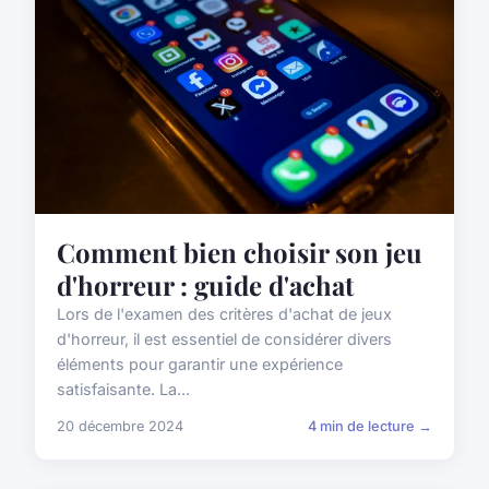
Comment bien choisir son jeu
d'horreur : guide d'achat
Lors de l'examen des critères d'achat de jeux
d'horreur, il est essentiel de considérer divers
éléments pour garantir une expérience
satisfaisante. La...
20 décembre 2024
4 min de lecture →