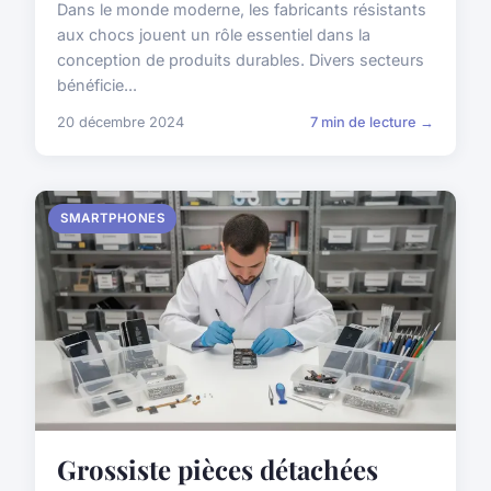
Dans le monde moderne, les fabricants résistants
aux chocs jouent un rôle essentiel dans la
conception de produits durables. Divers secteurs
bénéficie...
20 décembre 2024
7 min de lecture →
SMARTPHONES
Grossiste pièces détachées