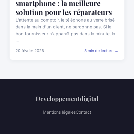
smartphone : la meilleure
solution pour les réparateurs
L'attente au comptoir, le téléphone au verre brisé
dans la main d'un client, ne pardonne pas. Si le
bon fournisseur n'apparaît pas dans la minute, la
...
20 février 2026
8 min de lecture →
Developpementdigital
Mentions légales
Contact