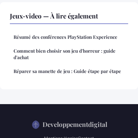
Jeux-video — À lire également
Résumé des conférences PlayStation Experience
Comment bien choisir son jeu d'horreur : guide
d'achat
Réparer sa manette de jeu : Guide étape par étape
Developpementdigital