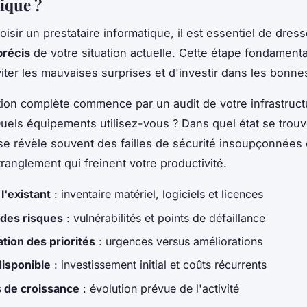
ique ?
isir un prestataire informatique, il est essentiel de dres
précis
de votre situation actuelle. Cette étape fondament
iter les mauvaises surprises et d'investir dans les bonnes
ion complète commence par un audit de votre infrastruct
Quels équipements utilisez-vous ? Dans quel état se trouve
se révèle souvent des failles de sécurité insoupçonnées
tranglement qui freinent votre productivité.
l'existant
: inventaire matériel, logiciels et licences
des risques
: vulnérabilités et points de défaillance
ation des priorités
: urgences versus améliorations
isponible
: investissement initial et coûts récurrents
s de croissance
: évolution prévue de l'activité