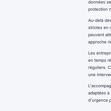
données se m
protection 
Au-delà de
strictes en
peuvent att
approche ri
Les entrepr
en temps ré
réguliers. 
une interve
L'accompagn
adaptées à 
d'urgence p