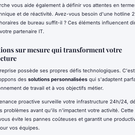
che vous aide également à définir vos attentes en terme
hnique et de réactivité. Avez-vous besoin d'une hotline 
horaires de bureau suffit-il ? Ces éléments influencent d
votre partenaire IT.
tions sur mesure qui transforment votre
ucture
eprise possède ses propres défis technologiques. C'est
loppons des
solutions personnalisées
qui s'adaptent parf
nnement de travail et à vos objectifs métier.
enance proactive surveille votre infrastructure 24h/24, dé
es problèmes avant qu'ils n'impactent votre activité. Cett
vous évite les pannes coûteuses et garantit une productiv
our vos équipes.