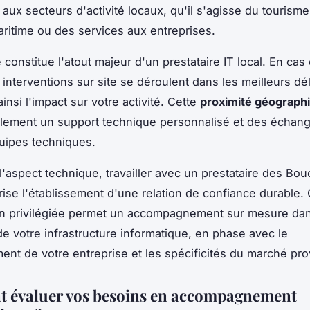
 aux secteurs d'activité locaux, qu'il s'agisse du tourisme
aritime ou des services aux entreprises.
é constitue l'atout majeur d'un prestataire IT local. En ca
s interventions sur site se déroulent dans les meilleurs dél
insi l'impact sur votre activité. Cette
proximité géograph
alement un support technique personnalisé et des échang
uipes techniques.
l'aspect technique, travailler avec un prestataire des Bo
ise l'établissement d'une relation de confiance durable. 
on privilégiée permet un accompagnement sur mesure da
 de votre infrastructure informatique, en phase avec le
nt de votre entreprise et les spécificités du marché pro
 évaluer vos besoins en accompagnement