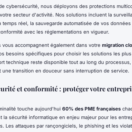
de cybersécurité, nous déployons des protections multi
otre secteur d'activité. Nos solutions incluent la surveil
temps réel, la sauvegarde automatisée de vos données c
conformité avec les réglementations en vigueur.
s vous accompagnent également dans votre
migration cl
os besoins spécifiques pour choisir les solutions les plu
rt technique reste disponible tout au long du processus,
t une transition en douceur sans interruption de service.
rité et conformité : protéger votre entrepri
minalité touche aujourd'hui
60% des PME françaises
chaq
t la sécurité informatique en enjeu majeur pour les entre
s. Les attaques par rançongiciels, le phishing et les viola