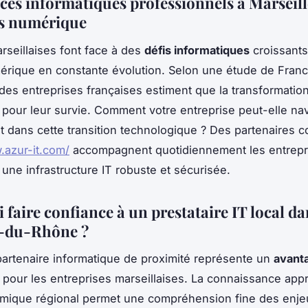
ces informatiques professionnels à Marseille 
s numérique
seillaises font face à des
défis informatiques
croissants
rique en constante évolution. Selon une étude de Fran
es entreprises françaises estiment que la transformati
e pour leur survie. Comment votre entreprise peut-elle na
 dans cette transition technologique ? Des partenaires
.azur-it.com/
accompagnent quotidiennement les entrep
 une infrastructure IT robuste et sécurisée.
faire confiance à un prestataire IT local da
-du-Rhône ?
partenaire informatique de proximité représente un
avant
pour les entreprises marseillaises. La connaissance app
omique régional permet une compréhension fine des enje