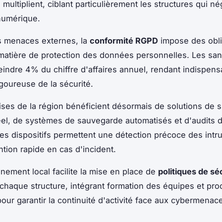
ultiplient, ciblant particulièrement les structures qui né
numérique.
s menaces externes, la
conformité RGPD
impose des obli
 matière de protection des données personnelles. Les san
eindre 4% du chiffre d'affaires annuel, rendant indispen
goureuse de la sécurité.
ises de la région bénéficient désormais de solutions de s
el, de systèmes de sauvegarde automatisés et d'audits d
Ces dispositifs permettent une détection précoce des intr
ntion rapide en cas d'incident.
ement local facilite la mise en place de
politiques de sé
chaque structure, intégrant formation des équipes et pr
our garantir la continuité d'activité face aux cybermenac