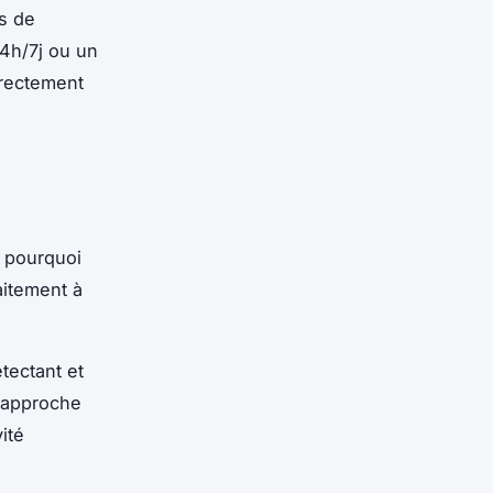
s de
24h/7j ou un
irectement
 pourquoi
aitement à
tectant et
e approche
ité