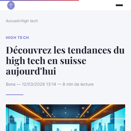
Accueil
›
High tech
HIGH TECH
Découvrez les tendances du
high tech en suisse
aujourd'hui
Bona — 12/03/2026 13:14 — 8 min de lecture