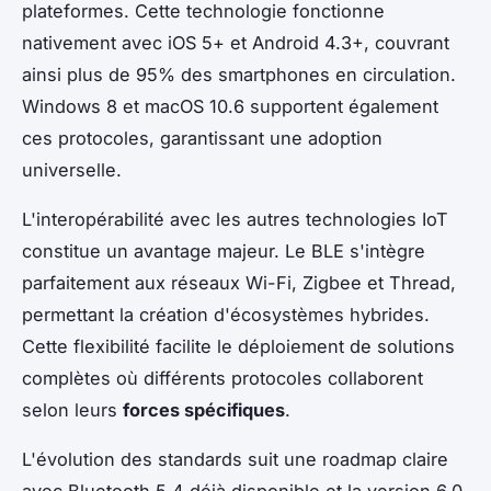
plateformes. Cette technologie fonctionne
nativement avec iOS 5+ et Android 4.3+, couvrant
ainsi plus de 95% des smartphones en circulation.
Windows 8 et macOS 10.6 supportent également
ces protocoles, garantissant une adoption
universelle.
L'interopérabilité avec les autres technologies IoT
constitue un avantage majeur. Le BLE s'intègre
parfaitement aux réseaux Wi-Fi, Zigbee et Thread,
permettant la création d'écosystèmes hybrides.
Cette flexibilité facilite le déploiement de solutions
complètes où différents protocoles collaborent
selon leurs
forces spécifiques
.
L'évolution des standards suit une roadmap claire
avec Bluetooth 5.4 déjà disponible et la version 6.0