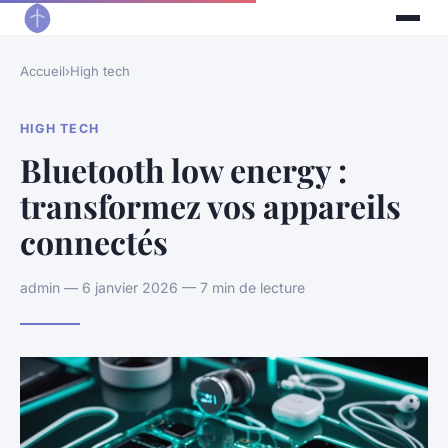
Accueil
›
High tech
HIGH TECH
Bluetooth low energy :
transformez vos appareils
connectés
admin — 6 janvier 2026 — 7 min de lecture